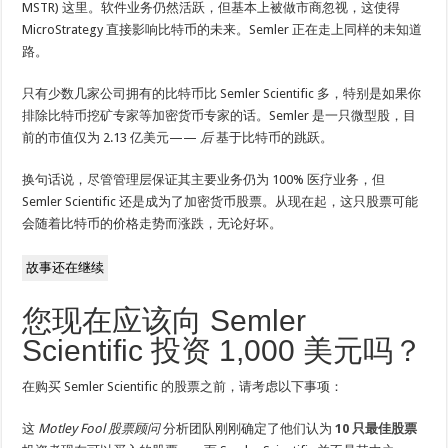
MSTR)
这里。软件业务仍然活跃，但基本上被做市商忽视，这使得
MicroStrategy 直接影响比特币的未来。Semler 正在走上同样的未知道
路。
只有少数几家公司拥有的比特币比 Semler Scientific 多，特别是如果你
排除比特币挖矿专家等加密货币专家的话。Semler 是一只微型股，目
前的市值仅为 2.13 亿美元——
后
基于比特币的跳跃。
换句话说，尽管管理层保证其主要业务仍为 100% 医疗业务，但
Semler Scientific 还是成为了加密货币股票。从现在起，这只股票可能
会随着比特币的价格走势而涨跌，无论好坏。
故事还在继续
您现在应该向 Semler
Scientific 投资 1,000 美元吗？
在购买 Semler Scientific 的股票之前，请考虑以下事项：
这
Motley Fool 股票顾问
分析团队刚刚确定了他们认为
10 只最佳股票