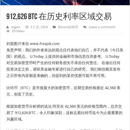
912,626 BTC 在历史利率区域交易
crypto
3 2 月, 2024
Bitcoin比特币
Leave a comment
29 Views
封面图片来自
www.freepik.com
免责声明：我们的作者表达的观点仅代表他们自己，并不代表《今日美
国》的观点。 U.Today 上提供的金融和市场信息仅供参考。 U.Today
对交易加密货币时产生的任何财务损失不承担任何责任。 在做出任何
投资决定之前，请联系金融专家进行自己的研究。 我们相信截至发布
之日所有内容都是准确的，但提到的某些优惠可能不再可用。
比特币（BTC）
是市值最大的加密货币，近期交易价格接近 42,560 美
元，创造了历史。
根据加密货币分析师的说法
阿里
在 42,560 美元的价格范围内，总共交
易了 912,626 BTC，令人印象深刻，这标志着比特币迄今为止最重要的
兴趣区域。