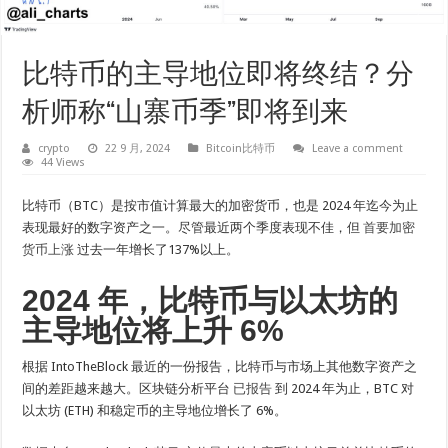
比特币的主导地位即将终结？分
析师称“山寨币季”即将到来
crypto
22 9 月, 2024
Bitcoin比特币
Leave a comment
44 Views
比特币（BTC）是按市值计算最大的加密货币，也是 2024 年迄今为止
表现最好的数字资产之一。尽管最近两个季度表现不佳，但
首要加密
货币上涨
过去一年增长了137%以上。
2024 年，比特币与以太坊的
主导地位将上升 6%
根据 IntoTheBlock 最近的一份报告，比特币与市场上其他数字资产之
间的差距越来越大。区块链分析平台
已报告
到 2024 年为止，BTC 对
以太坊 (ETH) 和稳定币的主导地位增长了 6%。