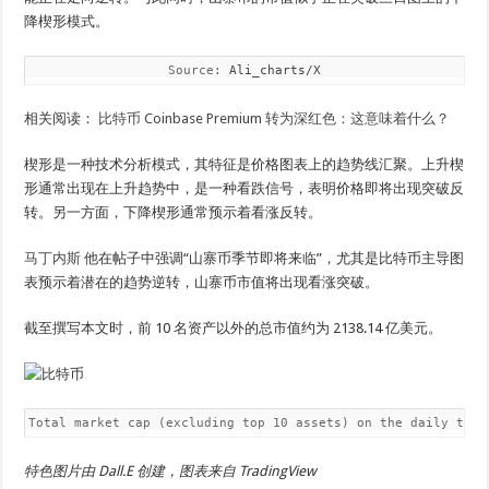
降楔形模式。
Source: 
Ali_charts/X
相关阅读：
比特币 Coinbase Premium 转为深红色：这意味着什么？
楔形是一种技术分析模式，其特征是价格图表上的趋势线汇聚。上升楔
形通常出现在上升趋势中，是一种看跌信号，表明价格即将出现突破反
转。另一方面，下降楔形通常预示着看涨反转。
马丁内斯
他在帖子中强调“山寨币季节即将来临”，尤其是比特币主导图
表预示着潜在的趋势逆转，山寨币市值将出现看涨突破。
截至撰写本文时，前 10 名资产以外的总市值约为 2138.14 亿美元。
Total market cap (excluding top 10 assets) on the daily time
特色图片由 Dall.E 创建，图表来自 TradingView