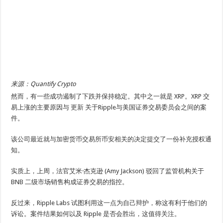
来源：Quantify Crypto
然而，有一些成功遏制了下跌并保持稳定。其中之一就是 XRP。XRP 交
易上涨的主要原因与
更新
关于Ripple与美国证券交易委员会之间的案
件。
该公司最近就与加密货币交易所币安相关的决定提交了一份补充授权通
知。
实质上，上周，法官艾米·杰克逊 (Amy Jackson) 驳回了监管机构关于
BNB 二级市场销售构成证券交易的指控。
反过来，Ripple Labs 试图利用这一点为自己辩护，称这有利于他们的
诉讼。案件结果如何以及 Ripple 是否会胜出，这值得关注。