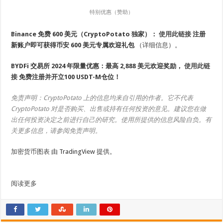
特别优惠（赞助）
Binance 免费 600 美元（CryptoPotato 独家）：
使用此链接
注册
新账户即可获得币安 600 美元专属欢迎礼包
（
详细信息
）。
BYDFi 交易所 2024 年限量优惠：最高 2,888 美元欢迎奖励，
使用此链
接
免费注册并开立100 USDT-M仓位！
免责声明：CryptoPotato 上的信息均来自引用的作者。它不代表
CryptoPotato 对是否购买、出售或持有任何投资的意见。建议您在做
出任何投资决定之前进行自己的研究。使用所提供的信息风险自负。有
关更多信息，请参阅免责声明。
加密货币图表
由 TradingView 提供。
阅读更多