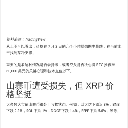
资料来源：TradingView
从上图可以看出，价格在 7 月 3 日的几个小时蜡烛图中暴跌，在当前水
平找到某种支撑。
重要的是看这种情况是否会持续，或者空头是否决心将 BTC 推低至
60,000 美元的关键心理和技术点位以下。
山寨币遭受损失，但 XRP 价
格坚挺
大多数大市值山寨币都处于亏损状态。例如，以太坊下跌近 3%，BNB
下跌 2.2%，SOL 下跌 1%，DOGE 下跌 1.4%，PEPE 下跌 5.6%，等等。