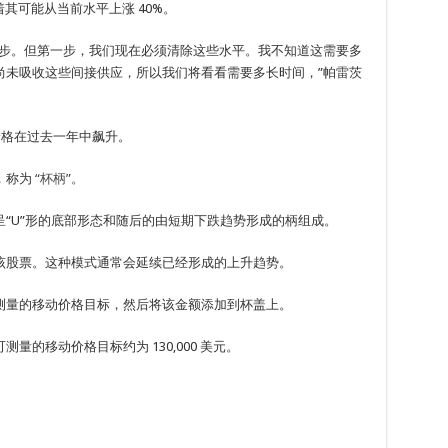
味着其可能从当前水平上涨 40%。
一步。但第一步，我们现在必须清除这些水平。我不知道这需要多
尚未吸收这些间接供应，所以我们将看看需要多长时间，”帕雷茨
的价格在过去一年中飙升。
，称为
“杯柄”。
“U”形的底部形态和随后的由短期下跌趋势形成的柄组成。
该股票。这种模式通常会延续已经形成的上升趋势。
测量的移动价格目标，然后将该金额添加到杯盖上。
的移动价格目标约为 130,000 美元。