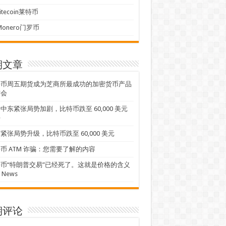
Litecoin莱特币
Monero门罗币
期文章
特币周五期货成为芝商所最成功的加密货币产品
布会
中东紧张局势加剧，比特币跌至 60,000 美元
平
紧张局势升级，比特币跌至 60,000 美元
币 ATM 诈骗：您需要了解的内容
币“特朗普交易”已经死了。这就是价格的含义
L News
期评论