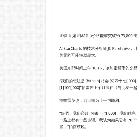
比特币
如果比特币价格能够突破约 73,80
AllStarCharts 的技术分析师 JC Paret
美元的可能性就越大。
美国东部时间上午 10:16，该加密货币的交易价
“我们的想法是 [bitcoin] 将会 [$]四十七[
[$]100[,000]”帕雷茨上个月底在《与朋
据帕雷茨说，到目前为止一切顺利。
“好吧，我们必须 [$]四十七[,000]，我们休
一路上都有一些步骤。我认为如果它有 70 
些，”帕雷茨说。