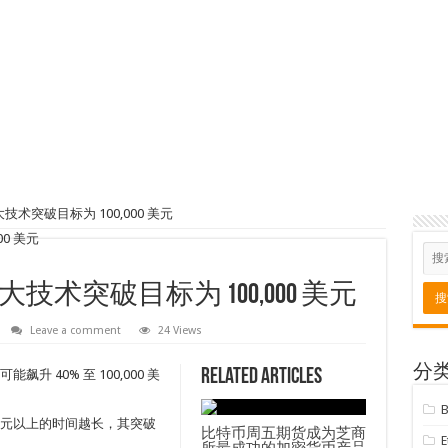
术突破目标为 100,000 美元
术突破目标为 100,000 美元
Leave a comment
24 Views
分
Related Articles
飙升 40% 至 100,000 美
 美元以上的时间越长，其突破
比特币周五期货成为芝商
所最成功的加密货币产品