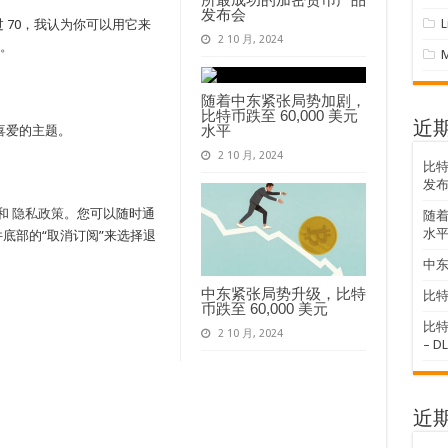
发布会
过 70，我认为你可以用它来
2 10 月, 2024
。
随着中东紧张局势加剧，
比特币跌至 60,000 美元
近
水平
喜爱的主题。
2 10 月, 2024
比
发
和
隐私政策
。您可以随时通
随着
水
底部的“取消订阅”来选择退
中东
中东紧张局势升级，比特
比特
币跌至 60,000 美元
比特
2 10 月, 2024
– D
近