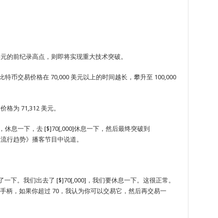
0 美元的前纪录高点，则即将实现重大技术突破。
s 表示，比特币交易价格在 70,000 美元以上的时间越长，攀升至 100,000
格为 71,312 美元。
,000]，休息一下，去 [$]70[,000]休息一下，然后最终突破到
友一起流行趋势》播客节目中说道。
息了一下。我们出去了 [$]70[,000]，我们要休息一下。这很正常。
个手柄，如果你超过 70，我认为你可以交易它，然后再交易一