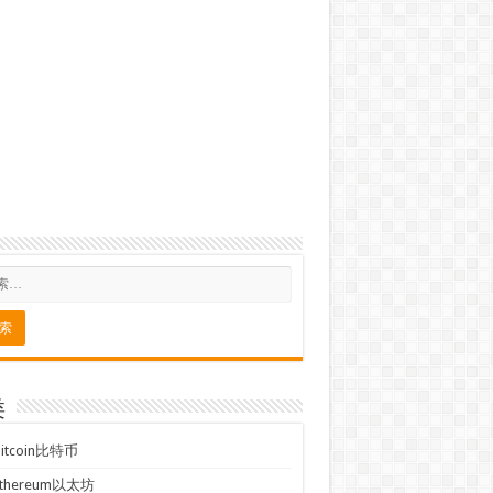
类
Bitcoin比特币
Ethereum以太坊