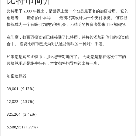
比特币简介
比特币于 2009 年推出，是世界上第一个也是最著名的加密货币。 它的
创建者——匿名的中本聪——最初将其设计为一个支付系统。 但它很
快就成为一个有吸引力的投资机会，为精明的投资者带来了巨额回报。
在印度，数百万投资者已经接受了比特币，并将其添加到他们的投资组
合中。 投资比特币已成为对抗通货膨胀的一种对冲手段。
如果您想购买比特币，那么您来对地方了。 无论您是想在这次牛市的
顶峰兑现还是终生持有，本文都将指导您迈出每一步。
加密追踪器
39,001（
9.13%
）
12,022（
4.37%
）
325,264（
3.42%
）
5,588,951 (
1.77%
）