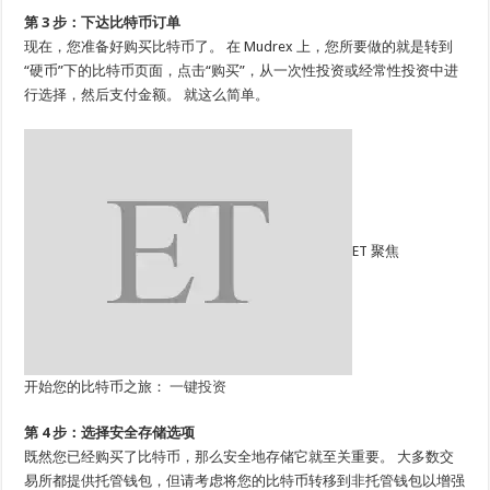
第 3 步：下达比特币订单
现在，您准备好购买比特币了。 在 Mudrex 上，您所要做的就是转到
“硬币”下的比特币页面，点击“购买”，从一次性投资或经常性投资中进
行选择，然后支付金额。 就这么简单。
ET 聚焦
开始您的比特币之旅：
一键投资
第 4 步：选择安全存储选项
既然您已经购买了比特币，那么安全地存储它就至关重要。 大多数交
易所都提供托管钱包，但请考虑将您的比特币转移到非托管钱包以增强