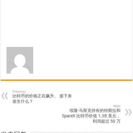
Previous
比特币的价格正在飙升。 接下来
发生什么？
Next
埃隆·马斯克持有的特斯拉和
SpaceX 比特币价值 1.3B 美元，
利润超过 50 万