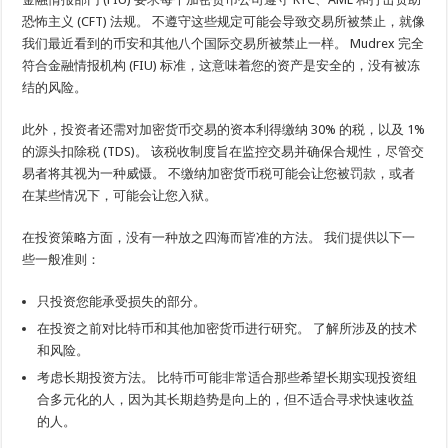
恐怖主义 (CFT) 法规。 不遵守这些规定可能会导致交易所被禁止，就像
我们最近看到的币安和其他八个国际交易所被禁止一样。 Mudrex 完全
符合金融情报机构 (FIU) 标准，这意味着您的资产是安全的，没有被冻
结的风险。
此外，投资者还需对加密货币交易的资本利得缴纳 30% 的税，以及 1%
的源头扣除税 (TDS)。 该税收制度旨在监控交易并确保合规性，尽管交
易者将其视为一种威慑。 不缴纳加密货币税可能会让您被罚款，或者
在某些情况下，可能会让您入狱。
在投资策略方面，没有一种放之四海而皆准的方法。 我们提供以下一
些一般准则：
只投资您能承受损失的部分。
在投资之前对比特币和其他加密货币进行研究。 了解所涉及的技术
和风险。
考虑长期投资方法。 比特币可能非常适合那些希望长期实现投资组
合多元化的人，因为其长期趋势是向上的，但不适合寻求快速收益
的人。