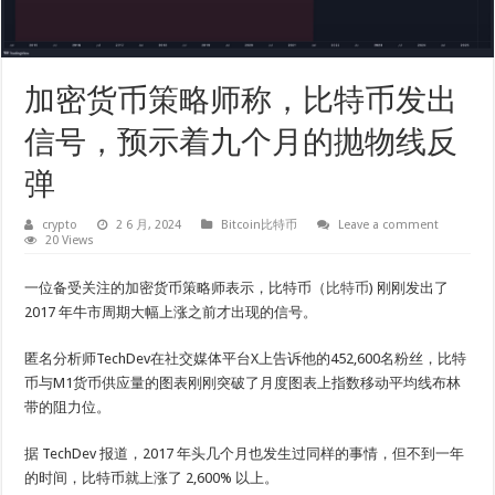
加密货币策略师称，比特币发出
信号，预示着九个月的抛物线反
弹
crypto
2 6 月, 2024
Bitcoin比特币
Leave a comment
20 Views
一位备受关注的加密货币策略师表示，比特币（
比特币
) 刚刚发出了
2017 年牛市周期大幅上涨之前才出现的信号。
匿名分析师TechDev在社交媒体平台X上告诉他的452,600名粉丝，比特
币与M1货币供应量的图表刚刚突破了月度图表上指数移动平均线布林
带的阻力位。
据 TechDev 报道，2017 年头几个月也发生过同样的事情，但不到一年
的时间，比特币就上涨了 2,600% 以上。