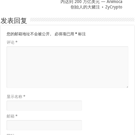
内达到 200 万亿美元 — Animoca
创始人的大赌注 ⋆ ZyCrypto
发表回复
您的邮箱地址不会被公开。
必填项已用
*
标注
评论
*
显示名称
*
邮箱
*