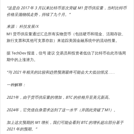
“这是自 2017 年 3 月以来比特币首次突破 M1 货币供应量，当时比特币
价格呈抛物线走势，持续了九个月。”
来源：
科技发展/X
M1 货币供应量通过汇总所有实物货币（包括硬币和现金、活期存款、
旅行支票和其他可支票存款）来追踪美国金融系统中的流动性量。
据 TechDev 报道，信号
建议
交易员和投资者低估了比特币在此市场周
期中的上涨潜力。
“与 2021 年相关的比较和趋势预测最终可能会大大低估情况……
一种解释：
2021年，由于货币供应量的增加，BTC 的价格升至美元新高。
2024年，它凭借自身需求达到了这一水平（并因此突破了M1）。
加上这次预期的 M1 增长，我们可能会看到 BTC 的增长超出部分基于
2021 年的预期。”