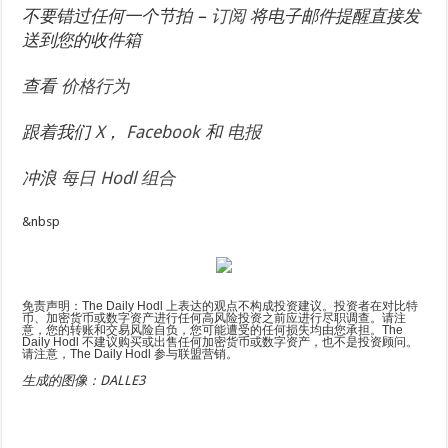
不要错过任何一个节拍 –
订阅
将电子邮件提醒直接发
送到您的收件箱
查看
价格行为
跟着我们
X
，
Facebook
和
电报
冲浪
每日 Hodl 组合
&nbsp
免责声明：The Daily Hodl 上表达的观点不构成投资建议。投资者在对比特
币、加密货币或数字资产进行任何高风险投资之前应进行尽职调查。请注
意，您的转账和交易风险自负，您可能遭受的任何损失均由您承担。The
Daily Hodl 不建议购买或出售任何加密货币或数字资产，也不是投资顾问。
请注意，The Daily Hodl 参与联盟营销。
生成的图像：DALLE3