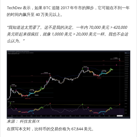
TechDev 表示，如果 BTC 追随 2017 年牛市的脚步，它可能在不到一年
的时间内飙升至 40 万美元以上。
“我知道这太荒谬了。这不是我的决定。一年内 70,000 美元 > 420,000
美元听起来很疯狂，就像 1,0000 美元 > 20,000 美元一样。我也不会这
么认为。”
来源：
科技发展/X
在撰写本文时，比特币的交易价格为 67,844 美元。