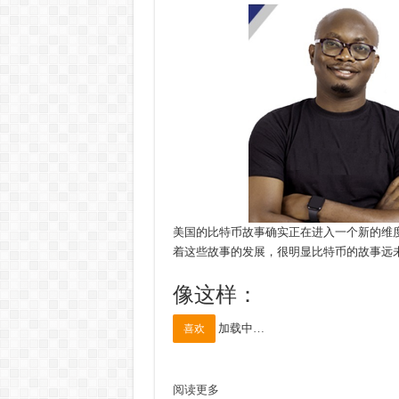
美国的比特币故事确实正在进入一个新的维
着这些故事的发展，很明显比特币的故事远
像这样：
加载中…
喜欢
阅读更多