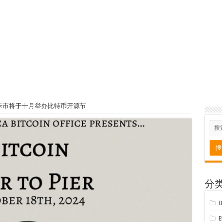
卡市将于十月举办比特币开源节
分