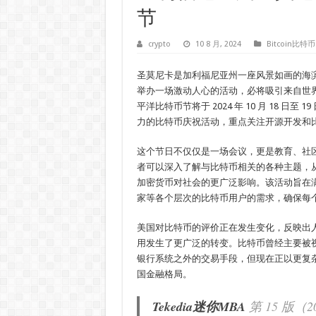
节
crypto
10 8 月, 2024
Bitcoin比特币
圣莫尼卡是加利福尼亚州一座风景如画的海滨城
举办一场激动人心的活动，必将吸引来自世
平洋比特币节将于 2024 年 10 月 18 日至
力的比特币庆祝活动，重点关注开源开发和
这个节日不仅仅是一场会议，更是教育、社
者可以深入了解与比特币相关的各种主题，
加密货币对社会的更广泛影响。该活动旨在
家等各个层次的比特币用户的需求，确保每
美国对比特币的评价正在发生变化，反映出
用发生了更广泛的转变。比特币曾经主要被
银行系统之外的交易手段，但现在正以更复
国金融格局。
Tekedia迷你MBA
第 15 版（
2