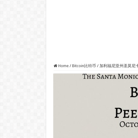
Home
/
Bitcoin比特币
/
加利福尼亚州圣莫尼