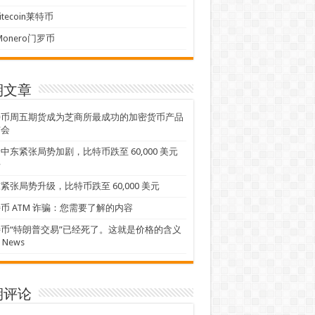
Litecoin莱特币
Monero门罗币
期文章
特币周五期货成为芝商所最成功的加密货币产品
布会
中东紧张局势加剧，比特币跌至 60,000 美元
平
紧张局势升级，比特币跌至 60,000 美元
币 ATM 诈骗：您需要了解的内容
币“特朗普交易”已经死了。这就是价格的含义
L News
期评论