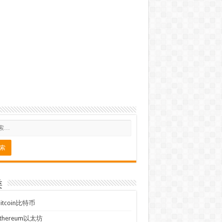
类
Bitcoin比特币
Ethereum以太坊