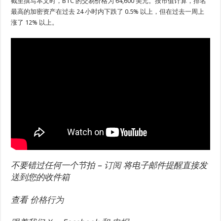
截至撰写本文时，BTC 的交易价格为 64,600 美元。按市值计算，排名
最高的加密资产在过去 24 小时内下跌了 0.5% 以上，但在过去一周上
涨了 12% 以上。
不要错过任何一个节拍 –
订阅
将电子邮件提醒直接发
送到您的收件箱
查看
价格行为