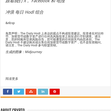
跟着我们
X
，
Facebook
和
电报
冲浪
每日 Hodl 组合
&nbsp
免责声明：The Daily Hodl 上表达的观点不构成投资建议。投资者在对比特
币、加密货币或数字资产进行任何高风险投资之前应进行尽职调查。请注
意，您的转账和交易风险自负，您可能遭受的任何损失均由您承担。The
Daily Hodl 不建议购买或出售任何加密货币或数字资产，也不是投资顾问。
请注意，The Daily Hodl 参与联盟营销。
生成的图像：Midjourney
阅读更多