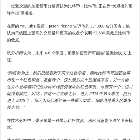
一位受欢迎的加密货币分析师认为比特币（
比特币
) 正在为“大规模的顶
峰举措”做准备。
在新的 YouTube
视频
，Jason Pizzino 告诉他的 331,000 名订阅者，他
认为日线图上更高的交易量和更高的收盘价表明 53,500 美元是比特币
的低点。
该分析师认为，未来 4-6 个季度，顶级加密资产可能会“呈抛物线式”上
涨。
“到目前为止，我们已经看到了两个红色季度，因此比特币可能还会再
出现一个红色季度，甚至两个。仅从最后几个数据点来看，另一方面，
这并不意味着我们必须再出现任何显著的红色季度。可能有一个，也可
能没有其他。因此，在这一点突破之后，进入 2024 年第 4 季度，然后
进入 2025 年，我认为我们将迎来一些重大举措，我敢说是重大的爆发
性走势。”
在技​​术分析中，爆发顶是一种显示价格突然上涨然后急剧下跌的图表模
式。