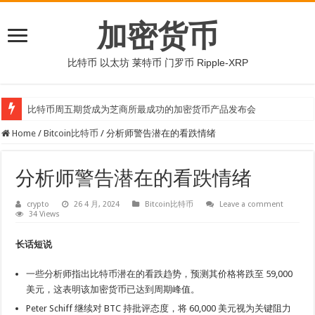
加密货币
比特币 以太坊 莱特币 门罗币 Ripple-XRP
比特币周五期货成为芝商所最成功的加密货币产品发布会
Home
/
Bitcoin比特币
/
分析师警告潜在的看跌情绪
分析师警告潜在的看跌情绪
crypto
26 4 月, 2024
Bitcoin比特币
Leave a comment
34 Views
长话短说
一些分析师指出比特币潜在的看跌趋势，预测其价格将跌至 59,000
美元，这表明该加密货币已达到周期峰值。
Peter Schiff 继续对 BTC 持批评态度，将 60,000 美元视为关键阻力