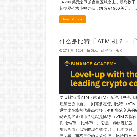
64,700 美元之间的盘整区域之上，最终收于 6
其交易价格小幅走低，约为 64,900 美元。 
Read More »
什么是比特币 ATM 机？ – 
27 9 月, 2024
Bitcoin比特币
0
要点 比特币 ATM（或 BTM）允许用户
是加密货币新手，则需要在使用比特币 ATM 
通常比在线替代品高得多，有时每笔交易的成本
现金购买比特币？这就是比特币 ATM 发挥
机 比特币 （比特币）。它是一种物理机器，
加密货币）以换取现金或借记卡 卡片 支付。
密世界，而不是您的常规银行。 比特币 ATM 