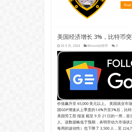
Read
美国经济增长 3%，比特币突破 
26 9 月, 2024
Bitcoin比特币
0
价值飙升至 65,000 美元以上。 美国就
国GDP增速从上季度的1.6%升至3%后，比
美国劳工部 报道 截至 9 月 21 日的一周，首
人。该数据略低于预期，表明劳动力市场状
每周的波动性）也下降了 3,500 人，至 2