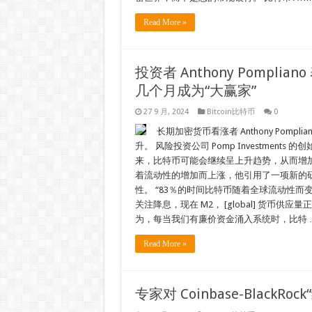
Read More »
投资者 Anthony Pomp
几个月成为“大赢家”
27 9 月, 2024
Bitcoin比特币
0
长期加密货币看涨者 Anthony Po
升。 风险投资公司 Pomp Investments 
来，比特币可能会继续呈上升趋势，从而增加
着流动性的增加而上涨，他引用了一项新的研究 
性。 “83％的时间比特币随着全球流动性
关注降息，现在 M2， [global] 货
为，每当我们有廉价资金涌入系统时，比特 
Read More »
专家对 Coinbase-Black