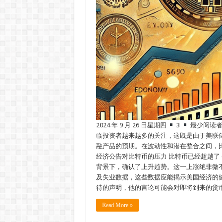
2024 年 9 月 26 日星期四
3
最少阅读者 
临投资者越来越多的关注，这既是由于美联储即
融产品的预期。在波动性和潜在整合之间，
经济公告对比特币的压力 比特币已经超越了 
背景下，确认了上升趋势。这一上涨绝非微
及失业数据，这些数据应能揭示美国经济的
待的声明，他的言论可能会对即将到来的货
Read More »