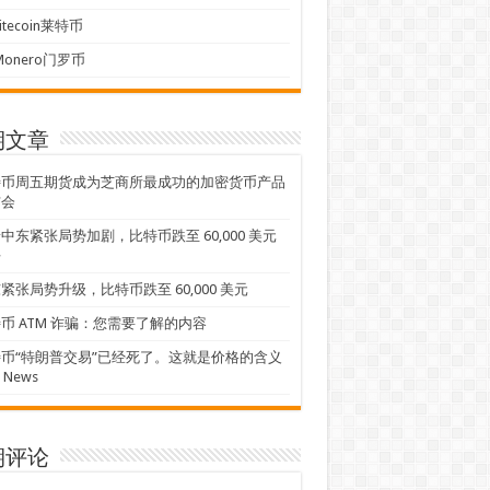
Litecoin莱特币
Monero门罗币
期文章
特币周五期货成为芝商所最成功的加密货币产品
布会
中东紧张局势加剧，比特币跌至 60,000 美元
平
紧张局势升级，比特币跌至 60,000 美元
币 ATM 诈骗：您需要了解的内容
币“特朗普交易”已经死了。这就是价格的含义
L News
期评论