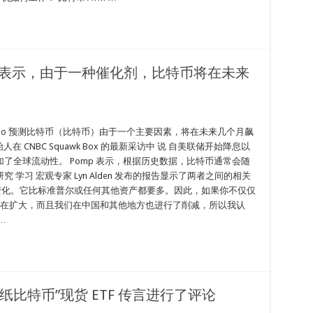
liano 表示，由于一种催化剂，比特币将在未来
mpliano 预测比特币（比特币）由于一个主要因素，将在未来几个月飙
的创始人在 CNBC Squawk Box 的最新采访中 说 自美联储开始降息以
了全球流动性。 Pomp 表示，根据历史数据，比特币通常会随
学习 宏观专家 Lyn Alden 发布的报告显示了两者之间的相关
而变化。它比标准普尔或任何其他资产都要多。因此，如果你不仅仅
币供应量正在扩大，而且我们在中国和其他地方也进行了削减，所以我认
…
Rock“纸比特币”现货 ETF 传言进行了评论