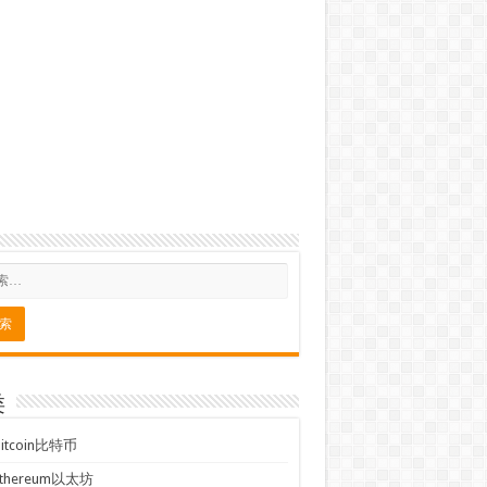
类
Bitcoin比特币
Ethereum以太坊