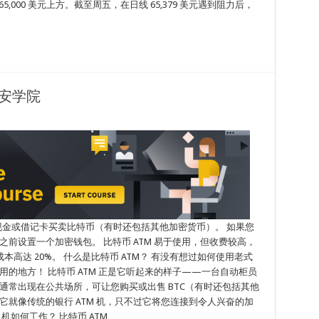
5,000 美元上方。截至周五，在日线 65,379 美元遇到阻力后，
…
币安学院
使用现金或借记卡买卖比特币（有时还包括其他加密货币）。 如果您
之前设置一个加密钱包。 比特币 ATM 易于使用，但收费较高，
高达 20%。 什么是比特币 ATM？ 有没有想过如何使用老式
作用的地方！ 比特币 ATM 正是它听起来的样子——一台自动柜员
通常出现在公共场所，可让您购买或出售 BTC（有时还包括其他
它就像传统的银行 ATM 机，只不过它将您连接到令人兴奋的加
机如何工作？ 比特币 ATM …