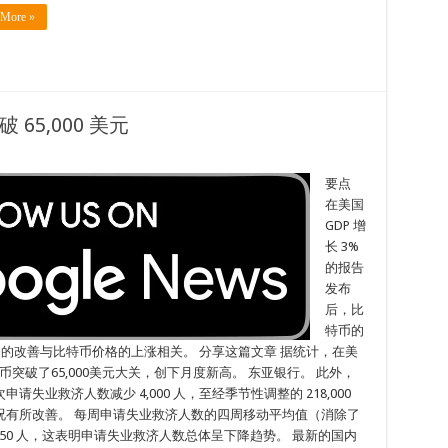
 More »
65,000 美元
要点
在美国
GDP 增
长 3%
的报告
发布
后，比
特币的
业市场的改善与比特币价格的上涨相关。 分享这篇文章 据统计，在美
特币突破了65,000美元大关，创下月度新高。 东亚银行。 此外，
次申请失业救济人数减少 4,000 人，至经季节性调整的 218,000
况有所改善。 每周申请失业救济人数的四周移动平均值（消除了
24,750 人，这表明申请失业救济人数总体呈下降趋势。 最新的国内