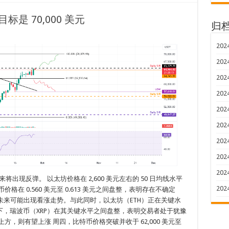
标是 70,000 美元
归
202
202
202
202
202
202
202
202
202
来将出现反弹。 以太坊价格在 2,600 美元左右的 50 日均线水平
202
在 0.560 美元至 0.613 美元之间盘整，表明存在不确定
着未来可能出现看涨走势。与此同时，以太坊（ETH）正在关键水
，瑞波币（XRP）在其关键水平之间盘整，表明交易者处于犹豫
，则有望上涨 周四，比特币价格突破并收于 62,000 美元至