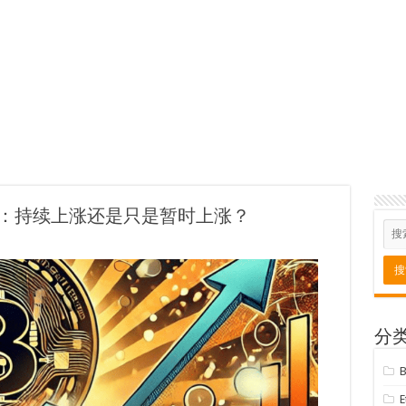
 美元：持续上涨还是只是暂时上涨？
分