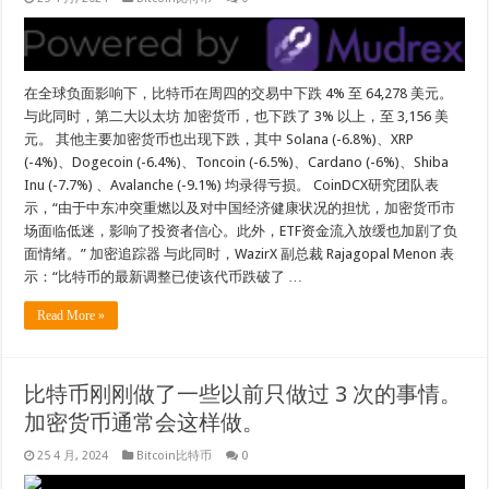
在全球负面影响下，比特币在周四的交易中下跌 4% 至 64,278 美元。
与此同时，第二大以太坊 加密货币，也下跌了 3% 以上，至 3,156 美
元。 其他主要加密货币也出现下跌，其中 Solana (-6.8%)、XRP
(-4%)、Dogecoin (-6.4%)、Toncoin (-6.5%)、Cardano (-6%)、Shiba
Inu (-7.7%) 、Avalanche (-9.1%) 均录得亏损。 CoinDCX研究团队表
示，“由于中东冲突重燃以及对中国经济健康状况的担忧，加密货币市
场面临低迷，影响了投资者信心。此外，ETF资金流入放缓也加剧了负
面情绪。” 加密追踪器 与此同时，WazirX 副总裁 Rajagopal Menon 表
示：“比特币的最新调整已使该代币跌破了 …
Read More »
比特币刚刚做了一些以前只做过 3 次的事情。
加密货币通常会这样做。
25 4 月, 2024
Bitcoin比特币
0