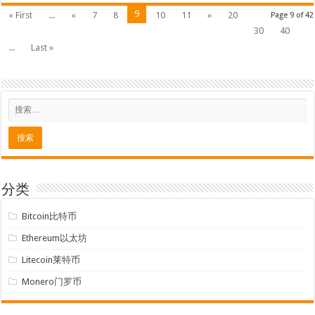
9
« First
...
«
7
8
10
11
»
20
Page 9 of 42
30
40
...
Last »
分类
Bitcoin比特币
Ethereum以太坊
Litecoin莱特币
Monero门罗币