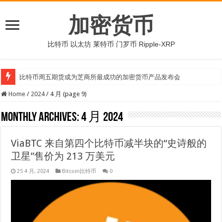
加密货币
比特币 以太坊 莱特币 门罗币 Ripple-XRP
比特币周五期货成为芝商所最成功的加密货币产品发布会
Home
/
2024
/
4 月 (page 9)
Monthly Archives:
4 月 2024
ViaBTC 来自第四个比特币减半块的“史诗般的
卫星”售价为 213 万美元
25 4 月, 2024
Bitcoin比特币
0