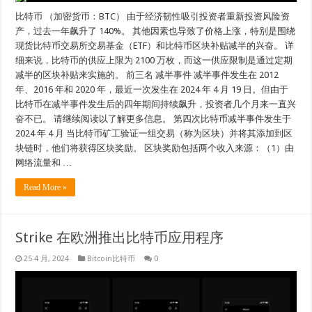
比特币 （加密货币：BTC） 由于经济韧性吸引投资者重新投资风险资
产，过去一年飙升了 140%。 其他因素也导致了价格上涨，特别是围绕
现货比特币交易所交易基金（ETF）和比特币区块补贴减半的兴奋。 详
细来说，比特币的供应上限为 2100 万枚，而这一供应限制是通过定期
减半的区块补贴来实施的。 前三名 减半事件 减半事件发生在 2012
年、2016 年和 2020 年，最近一次发生在 2024 年 4 月 19 日。但由于
比特币在减半事件发生后的四年期间持续飙升，投资者几个月来一直兴
奋不已。 请继续阅读以了解更多信息。 第四次比特币减半事件发生于
2024 年 4 月 当比特币矿工验证一组交易（称为区块）并将其添加到区
块链时，他们将获得区块奖励。 区块奖励包括两个收入来源：（1）由
网络流量和 …
Read More »
Strike 在欧洲推出比特币应用程序
25 4 月, 2024
Bitcoin比特币
0