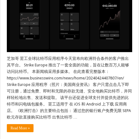
芝加哥 罢工全球比特币应用程序今天宣布向欧洲符合条件的客户推出
其平台。 Strike Europe 推出了一套全面的功能，旨在让数百万人能够
访问比特币。 本新闻稿采用多媒体。 在此查看完整版本：
https://www.businesswire.com/news/home/20240424407807/en/
Strike Europe 应用程序（照片：美国商业资讯） 客户只需点击几下即
可注册，通过免费、即时和无限的存款无缝、安全地购买比特币，并同
样轻松地出售、发送和提取。 该平台还促进全球支付并提供先进的比
特币和闪电钱包服务。 罢工适用于 在 iOS 和 Android 上下载 应用商
店。 《欧洲打击》的主要特点包括： 通过您的银行账户免费无限 SEPA
欧元存款直接购买比特币 出售比特币 …
Read More »