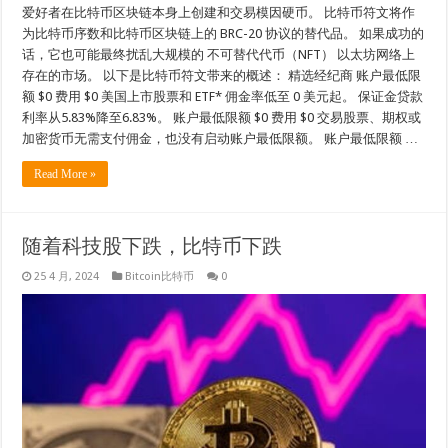
爱好者在比特币区块链本身上创建和交易模因硬币。 比特币符文将作
为比特币序数和比特币区块链上的 BRC-20 协议的替代品。 如果成功的
话，它也可能最终扰乱大规模的 不可替代代币（NFT） 以太坊网络上
存在的市场。 以下是比特币符文带来的概述： 精选经纪商 账户最低限
额 $0 费用 $0 美国上市股票和 ETF* 佣金率低至 0 美元起。 保证金贷款
利率从5.83%降至6.83%。 账户最低限额 $0 费用 $0 交易股票、期权或
加密货币无需支付佣金，也没有启动账户最低限额。 账户最低限额 …
Read More »
随着科技股下跌，比特币下跌
25 4 月, 2024
Bitcoin比特币
0