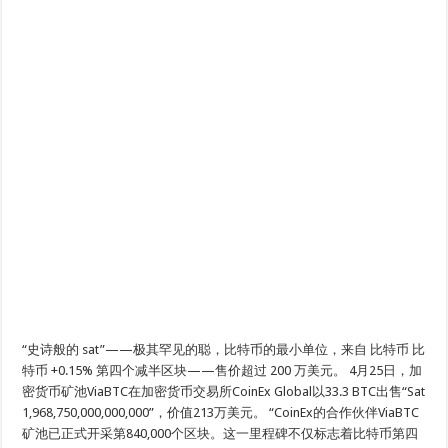
“史诗般的 sat”——极其罕见的聪，比特币的最小单位，来自 比特币 比
特币 +0.15% 第四个减半区块——售价超过 200 万美元。 4月25日，加
密货币矿池ViaBTC在加密货币交易所CoinEx Global以33.3 BTC出售“Sat
1,968,750,000,000,000”，价值213万美元。 “CoinEx的合作伙伴ViaBTC
矿池已正式开采第840,000个区块。这一里程碑不仅标志着比特币第四